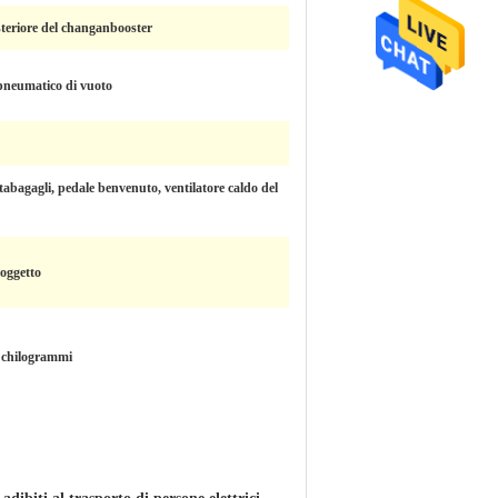
steriore del changanbooster
pneumatico di vuoto
abagagli, pedale benvenuto, ventilatore caldo del
 oggetto
 chilogrammi