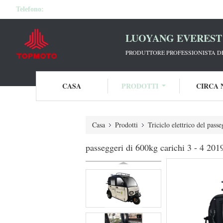
Telefono:
LUOYANG EVEREST 
PRODUTTORE PROFESSIONISTA DE
CASA
PRODOTTI
CIRCA 
Casa
Prodotti
Triciclo elettrico del pass
passeggeri di 600kg carichi 3 - 4 2019 