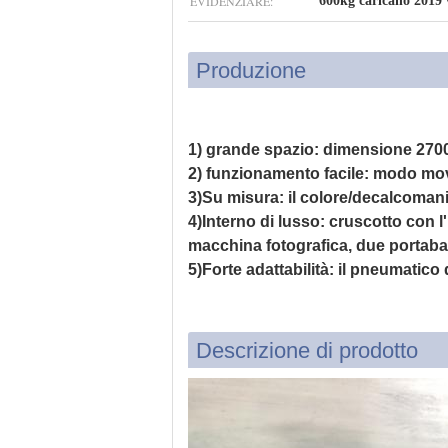
EVIDENZIARE:
600kg caricano 2019 ve
Produzione
1) grande spazio: dimensione 270
2) funzionamento facile: modo move
3)Su misura: il colore/decalcomani
4)Interno di lusso: cruscotto con l'
macchina fotografica, due portabag
5)Forte adattabilità: il pneumatico
Descrizione di prodotto