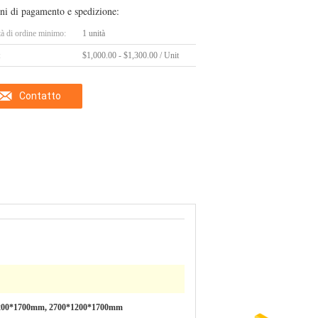
ni di pagamento e spedizione:
tà di ordine minimo:
1 unità
:
$1,000.00 - $1,300.00 / Unit
Contatto
200*1700mm, 2700*1200*1700mm