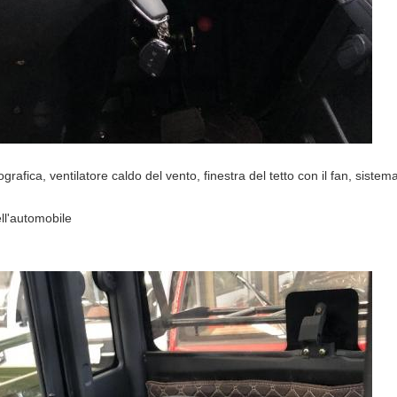
afica, ventilatore caldo del vento, finestra del tetto con il fan, sistema
ell'automobile