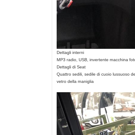
Dettagli interni
MP3 radio, USB, invertente macchina fotogr
Dettagli di Seat
Quattro sedili, sedile di cuoio lussuoso d
vetro della maniglia