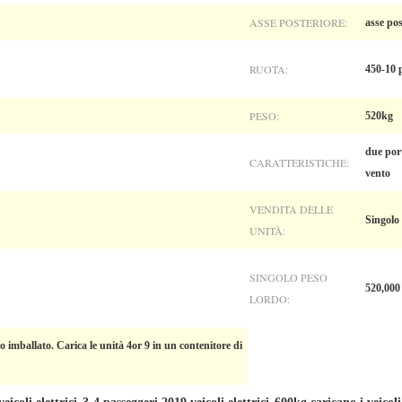
ASSE POSTERIORE:
asse po
RUOTA:
450-10 
PESO:
520kg
due port
CARATTERISTICHE:
vento
VENDITA DELLE
Singolo
UNITÀ:
SINGOLO PESO
520,000
LORDO:
imballato. Carica le unità 4or 9 in un contenitore di