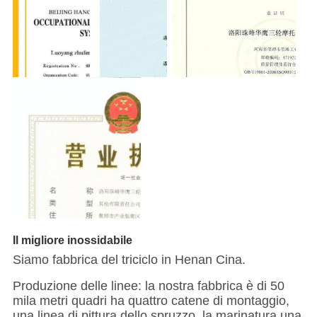
Il migliore inossidabile
Siamo fabbrica del triciclo in Henan Cina.
Produzione delle linee: la nostra fabbrica è di 50
mila metri quadri ha quattro catene di montaggio,
una linea di pittura dello spruzzo, la marinatura una