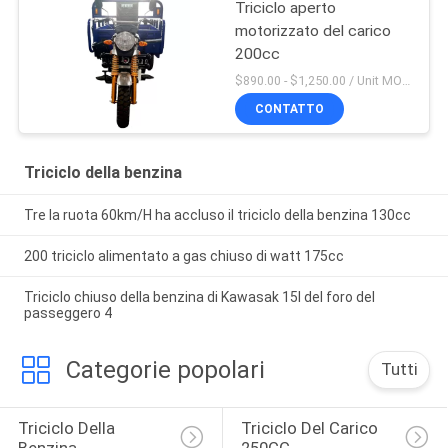
Triciclo aperto
motorizzato del carico
200cc
$890.00 - $1,250.00 / Unit MOQ:20 unità/unità
CONTATTO
Triciclo della benzina
Tre la ruota 60km/H ha accluso il triciclo della benzina 130cc
200 triciclo alimentato a gas chiuso di watt 175cc
Triciclo chiuso della benzina di Kawasak 15l del foro del
passeggero 4
Categorie popolari
Tutti
Triciclo Della 
Triciclo Del Carico 