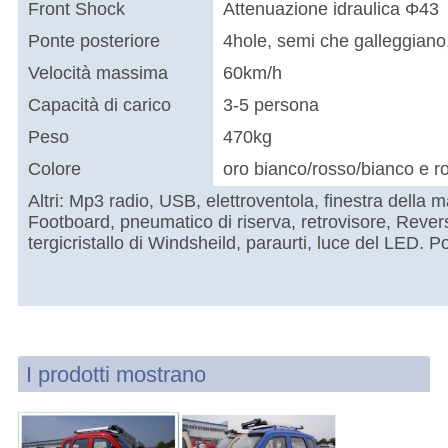
Front Shock
Attenuazione idraulica Φ43
Ponte posteriore
4hole, semi che galleggian
Velocità massima
60km/h
Capacità di carico
3-5 persona
Peso
470kg
Colore
oro bianco/rosso/bianco e 
Altri: Mp3 radio, USB, elettroventola, finestra della m
Footboard, pneumatico di riserva, retrovisore, Revers
tergicristallo di Windsheild, paraurti, luce del LED. Po
I prodotti mostrano