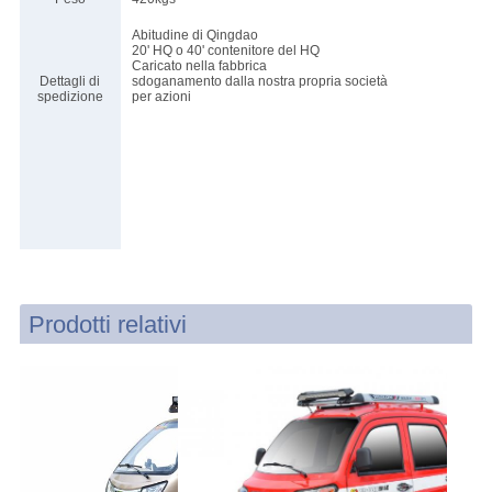
Abitudine di Qingdao
20' HQ o 40' contenitore del HQ
Caricato nella fabbrica
Dettagli di
sdoganamento dalla nostra propria società
spedizione
per azioni
Prodotti relativi