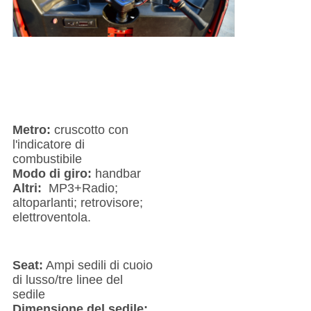
Metro:
cruscotto con
l'indicatore di
combustibile
Modo di giro:
handbar
Altri:
MP3+Radio;
altoparlanti; retrovisore;
elettroventola.
Seat:
Ampi sedili di cuoio
di lusso/tre linee del
sedile
Dimensione del sedile: