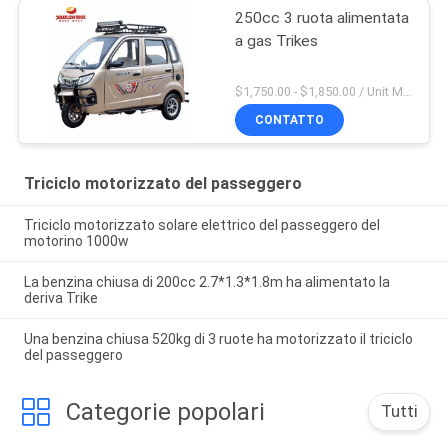
250cc 3 ruota alimentata
a gas Trikes
$1,750.00 - $1,850.00 / Unit MOQ:4 unità
CONTATTO
Triciclo motorizzato del passeggero
Triciclo motorizzato solare elettrico del passeggero del
motorino 1000w
La benzina chiusa di 200cc 2.7*1.3*1.8m ha alimentato la
deriva Trike
Una benzina chiusa 520kg di 3 ruote ha motorizzato il triciclo
del passeggero
Categorie popolari
Tutti