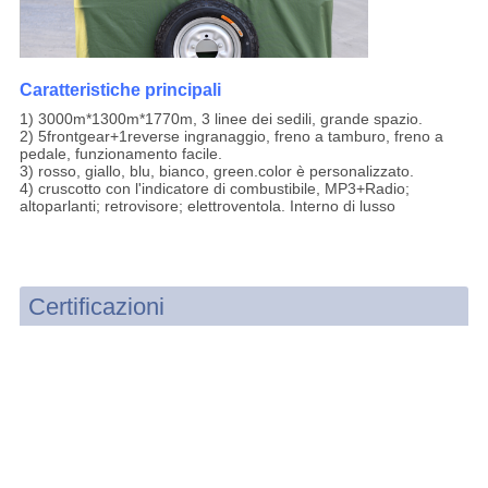
Caratteristiche principali
1) 3000m*1300m*1770m, 3 linee dei sedili, grande spazio.
2) 5frontgear+1reverse ingranaggio, freno a tamburo, freno a
pedale, funzionamento facile.
3) rosso, giallo, blu, bianco, green.color è personalizzato.
4) cruscotto con l'indicatore di combustibile, MP3+Radio;
altoparlanti; retrovisore; elettroventola. Interno di lusso
Certificazioni