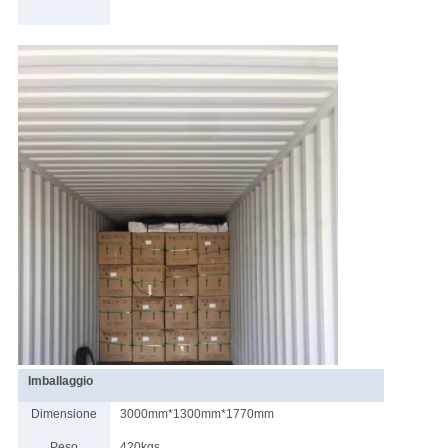
Imballaggio
Dimensione
3000mm*1300mm*1770mm
Peso
420kgs