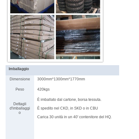
Imballaggio
Dimensione
3000mm*1300mm*1770mm
Peso
420kgs
È imballato dal cartone, borsa tessuta.
Dettagli
d'imballaggi
È spedito nel CKD, in SKD o in CBU
o
Carica 30 unità in un 40' contenitore del HQ.