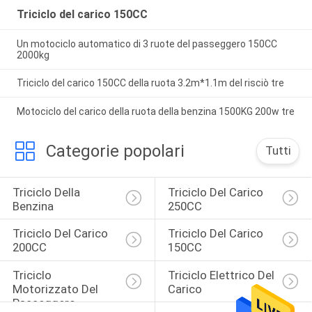
Triciclo del carico 150CC
Un motociclo automatico di 3 ruote del passeggero 150CC
2000kg
Triciclo del carico 150CC della ruota 3.2m*1.1m del risciò tre
Motociclo del carico della ruota della benzina 1500KG 200w tre
Categorie popolari
Tutti
Triciclo Della 
Triciclo Del Carico 
Benzina
250CC
Triciclo Del Carico 
Triciclo Del Carico 
200CC
150CC
Triciclo 
Triciclo Elettrico Del 
Motorizzato Del 
Carico
Passeggero