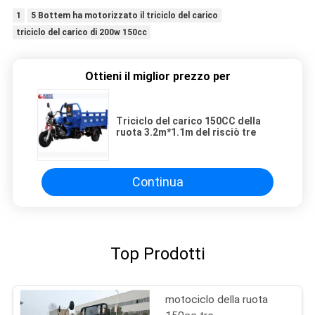
1
5 Bottem ha motorizzato il triciclo del carico
triciclo del carico di 200w 150cc
Ottieni il miglior prezzo per
Triciclo del carico 150CC della
ruota 3.2m*1.1m del risciò tre
Continua
Top Prodotti
motociclo della ruota