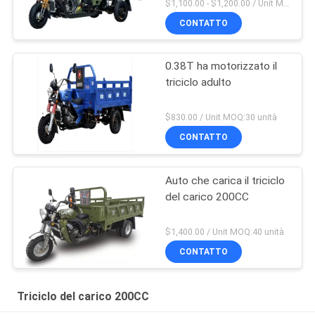
$1,100.00 - $1,200.00 / Unit MOQ:30 unità/unità
CONTATTO
0.38T ha motorizzato il
triciclo adulto
$830.00 / Unit MOQ:30 unità
CONTATTO
Auto che carica il triciclo
del carico 200CC
$1,400.00 / Unit MOQ:40 unità
CONTATTO
Triciclo del carico 200CC