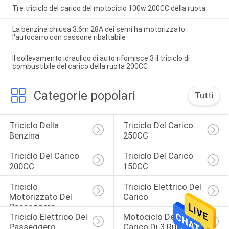
Tre triciclo del carico del motociclo 100w 200CC della ruota
La benzina chiusa 3.6m 28A dei semi ha motorizzato
l'autocarro con cassone ribaltabile
Il sollevamento idraulico di auto rifornisce 3 il triciclo di
combustibile del carico della ruota 200CC
Categorie popolari
Tutti
Triciclo Della 
Triciclo Del Carico 
Benzina
250CC
Triciclo Del Carico 
Triciclo Del Carico 
200CC
150CC
Triciclo 
Triciclo Elettrico Del 
Motorizzato Del 
Carico
Passeggero
Triciclo Elettrico Del 
Motociclo Del 
Passeggero
Carico Di 3 Ruote