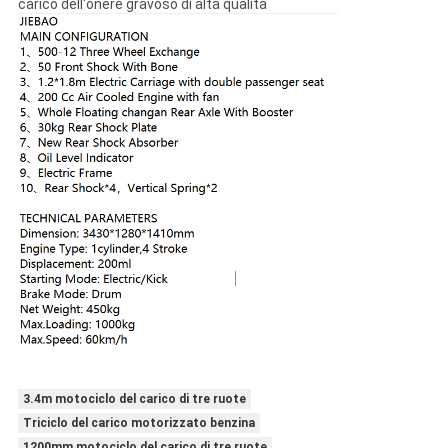
carico dell'onere gravoso di alta qualità
3.4m motociclo del carico di tre ruote
Triciclo del carico motorizzato benzina
1200mm motociclo del carico di tre ruote