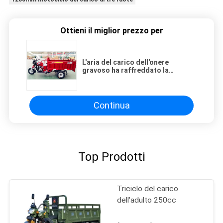
Ottieni il miglior prezzo per
L'aria del carico dell'onere
gravoso ha raffreddato la
sospensione completa del triciclo
del carico 200CC
Continua
Top Prodotti
Triciclo del carico
dell'adulto 250cc