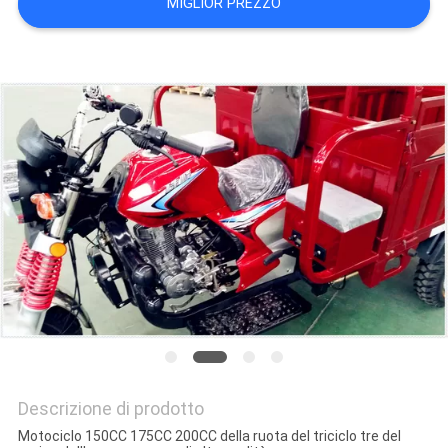
MIGLIOR PREZZO
SITO
PRIVACY
POLICY
Descrizione di prodotto
Motociclo 150CC 175CC 200CC della ruota del triciclo tre del