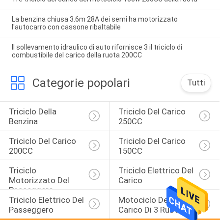
La benzina chiusa 3.6m 28A dei semi ha motorizzato
l'autocarro con cassone ribaltabile
Il sollevamento idraulico di auto rifornisce 3 il triciclo di
combustibile del carico della ruota 200CC
Categorie popolari
Tutti
Triciclo Della 
Triciclo Del Carico 
Benzina
250CC
Triciclo Del Carico 
Triciclo Del Carico 
200CC
150CC
Triciclo 
Triciclo Elettrico Del 
Motorizzato Del 
Carico
Passeggero
Triciclo Elettrico Del 
Motociclo Del 
Passeggero
Carico Di 3 Ruote