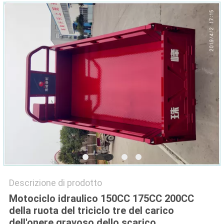
SITO
PRIVACY
POLICY
Descrizione di prodotto
Motociclo idraulico 150CC 175CC 200CC
della ruota del triciclo tre del carico
dell'onere gravoso dello scarico