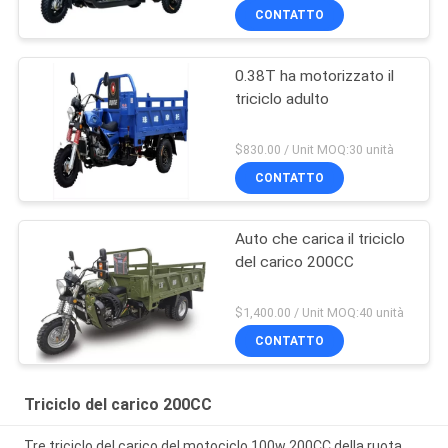
CONTATTO
0.38T ha motorizzato il
triciclo adulto
$830.00 / Unit MOQ:30 unità
CONTATTO
Auto che carica il triciclo
del carico 200CC
$1,400.00 / Unit MOQ:40 unità
CONTATTO
Triciclo del carico 200CC
Tre triciclo del carico del motociclo 100w 200CC della ruota