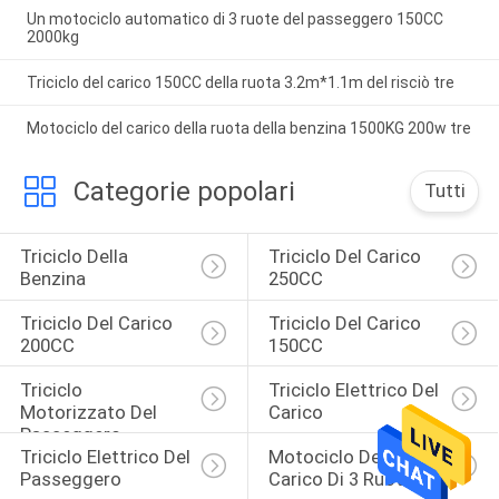
Un motociclo automatico di 3 ruote del passeggero 150CC
2000kg
Triciclo del carico 150CC della ruota 3.2m*1.1m del risciò tre
Motociclo del carico della ruota della benzina 1500KG 200w tre
Categorie popolari
Tutti
Triciclo Della 
Triciclo Del Carico 
Benzina
250CC
Triciclo Del Carico 
Triciclo Del Carico 
200CC
150CC
Triciclo 
Triciclo Elettrico Del 
Motorizzato Del 
Carico
Passeggero
Triciclo Elettrico Del 
Motociclo Del 
Passeggero
Carico Di 3 Ruote