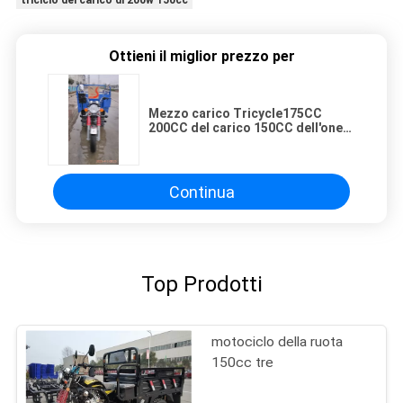
triciclo del carico di 200w 150cc
Ottieni il miglior prezzo per
Mezzo carico Tricycle175CC
200CC del carico 150CC dell'onere
gravoso della sospensione
Continua
Top Prodotti
motociclo della ruota
150cc tre