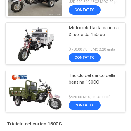
USD 650-850 / PCS MOQ:20 pc
CONTATTO
Motocicletta da carico a
3 ruote da 150 cc
$750.00 / Unit MOQ:20 unità
CONTATTO
Triciclo del carico della
benzina 150CC
$950.00 MOQ:10-49 unità
CONTATTO
Triciclo del carico 150CC