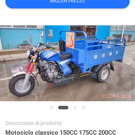
MIGLIOR PREZZO
SITO
PRIVACY
POLICY
Descrizione di prodotto
Motociclo classico 150CC 175CC 200CC