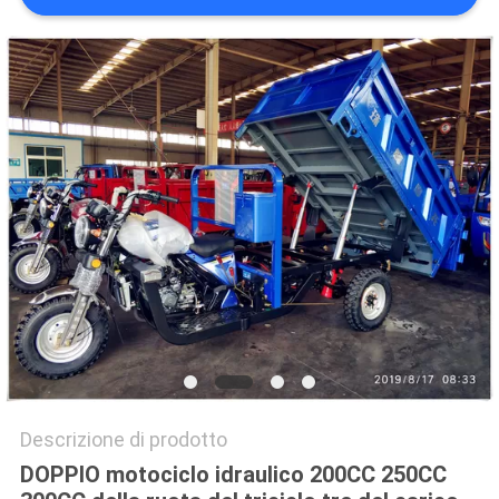
SITO
PRIVACY
POLICY
Descrizione di prodotto
DOPPIO motociclo idraulico 200CC 250CC