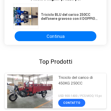
Triciclo BLU del carico 250CC
dell'onere gravoso con il DOPPIO
scarico idraulico
Continua
Top Prodotti
Triciclo del carico di
450KG 250CC
USD 900-1400 / PCS MOQ:15 pc
CONTATTO