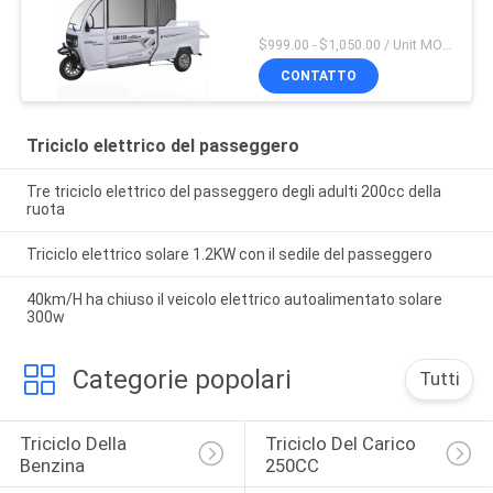
$999.00 - $1,050.00 / Unit MOQ:1 unità
CONTATTO
Triciclo elettrico del passeggero
Tre triciclo elettrico del passeggero degli adulti 200cc della
ruota
Triciclo elettrico solare 1.2KW con il sedile del passeggero
40km/H ha chiuso il veicolo elettrico autoalimentato solare
300w
Categorie popolari
Tutti
Triciclo Della 
Triciclo Del Carico 
Benzina
250CC