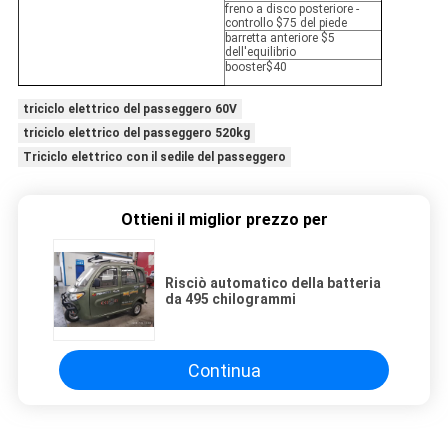
freno a disco posteriore -
controllo $75 del piede
barretta anteriore $5
dell'equilibrio
booster$40
triciclo elettrico del passeggero 60V
triciclo elettrico del passeggero 520kg
Triciclo elettrico con il sedile del passeggero
Ottieni il miglior prezzo per
Risciò automatico della batteria
da 495 chilogrammi
Continua