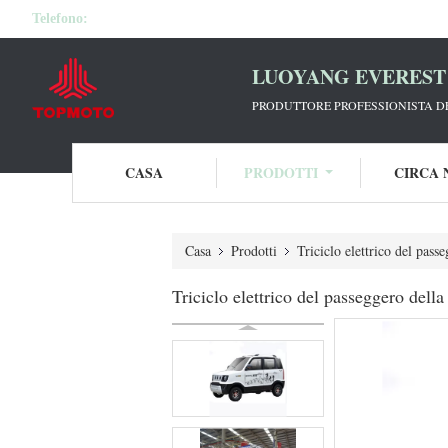
Telefono:
LUOYANG EVEREST 
PRODUTTORE PROFESSIONISTA DE
CASA
PRODOTTI
CIRCA 
Casa
Prodotti
Triciclo elettrico del pass
Triciclo elettrico del passeggero dell