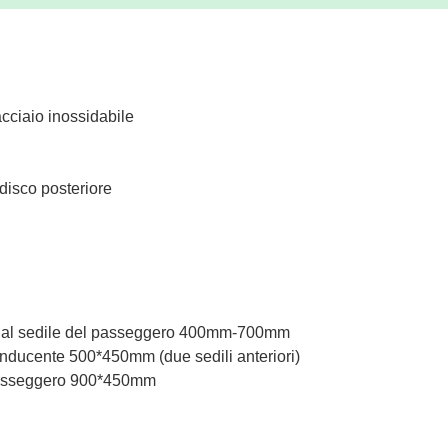
acciaio inossidabile
 disco posteriore
nte al sedile del passeggero 400mm-700mm
nducente 500*450mm (due sedili anteriori)
passeggero 900*450mm