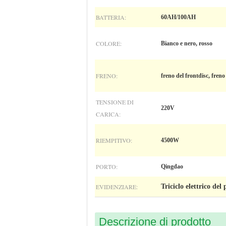
BATTERIA:
60AH/100AH
COLORE:
Bianco e nero, rosso
FRENO:
freno del frontdisc, freno
TENSIONE DI
220V
CARICA:
RIEMPITIVO:
4500W
PORTO:
Qingdao
EVIDENZIARE:
Triciclo elettrico de
Descrizione di prodotto