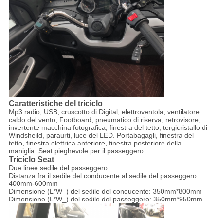
Caratteristiche del triciclo
Mp3 radio, USB, cruscotto di Digital, elettroventola, ventilatore
caldo del vento, Footboard, pneumatico di riserva, retrovisore,
invertente macchina fotografica, finestra del tetto, tergicristallo di
Windsheild, paraurti, luce del LED. Portabagagli, finestra del
tetto, finestra elettrica anteriore, finestra posteriore della
maniglia. Seat pieghevole per il passeggero.
Triciclo Seat
Due linee sedile del passeggero.
Distanza fra il sedile del conducente al sedile del passeggero:
400mm-600mm
Dimensione (L*W_) del sedile del conducente: 350mm*800mm
Dimensione (L*W_) del sedile del passeggero: 350mm*950mm