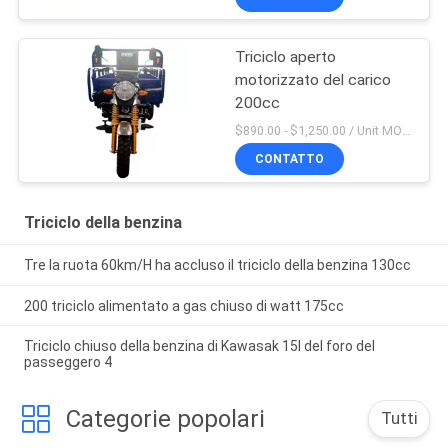
Triciclo aperto
motorizzato del carico
200cc
$890.00 - $1,250.00 / Unit MOQ:20 unità/unità
CONTATTO
Triciclo della benzina
Tre la ruota 60km/H ha accluso il triciclo della benzina 130cc
200 triciclo alimentato a gas chiuso di watt 175cc
Triciclo chiuso della benzina di Kawasak 15l del foro del
passeggero 4
Categorie popolari
Tutti