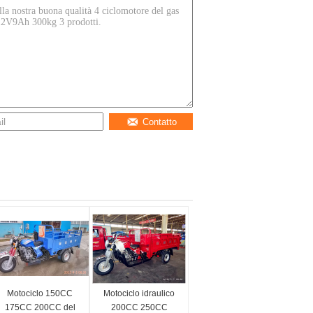
Contatto
Motociclo 150CC
Motociclo idraulico
175CC 200CC del
200CC 250CC