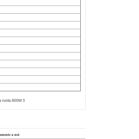
la ruota 800W 3
tamente a noi