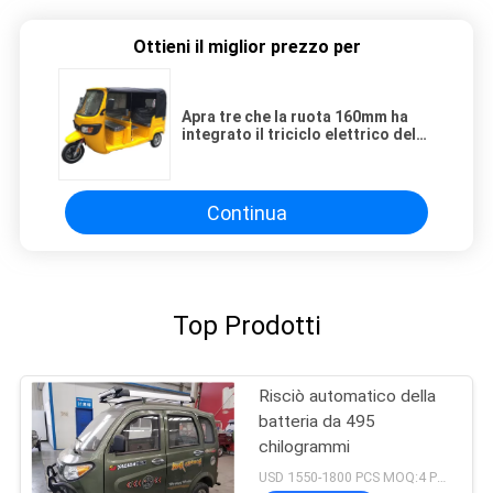
Ottieni il miglior prezzo per
Apra tre che la ruota 160mm ha
integrato il triciclo elettrico del
passeggero
Continua
Top Prodotti
Risciò automatico della
batteria da 495
chilogrammi
USD 1550-1800 PCS MOQ:4 PCS