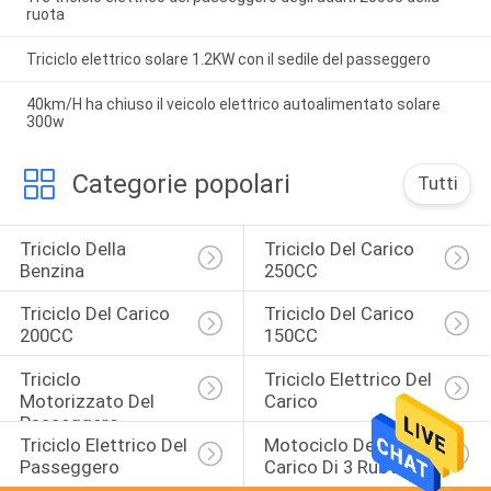
ruota
Triciclo elettrico solare 1.2KW con il sedile del passeggero
40km/H ha chiuso il veicolo elettrico autoalimentato solare
300w
Categorie popolari
Tutti
Triciclo Della 
Triciclo Del Carico 
Benzina
250CC
Triciclo Del Carico 
Triciclo Del Carico 
200CC
150CC
Triciclo 
Triciclo Elettrico Del 
Motorizzato Del 
Carico
Passeggero
Triciclo Elettrico Del 
Motociclo Del 
Passeggero
Carico Di 3 Ruote