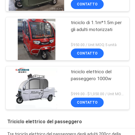
CONTATTO
triciclo di 1.1m*1.5m per
gli adulti motorizzati
$950.00 / Unit MOQ:5 unità
CONTATTO
triciclo elettrico del
passeggero 1000w
$999.00 - $1,050.00 / Unit MOQ:1 unità
CONTATTO
Triciclo elettrico del passeggero
Tre triciclo elettrico del passeggero degli adulti 200cc della