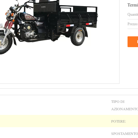
Termi
Quanti
Prezzo
TIPO DI
AZIONAMENTO
POTERE:
SPOSTAMENTO