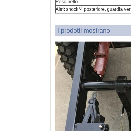
Peso netto
Altri: shock*4 posteriore, guardia ver
I prodotti mostrano