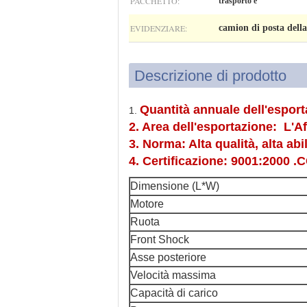
PACCHETTO:
trasporto e
EVIDENZIARE:
camion di posta dell
Descrizione di prodotto
Quantità annuale dell'esport
1.
2. Area dell'esportazione: L'Af
3. Norma: Alta qualità, alta abi
4. Certificazione: 9001:2000 .
Dimensione (L*W)
Motore
Ruota
Front Shock
Asse posteriore
Velocità massima
Capacità di carico