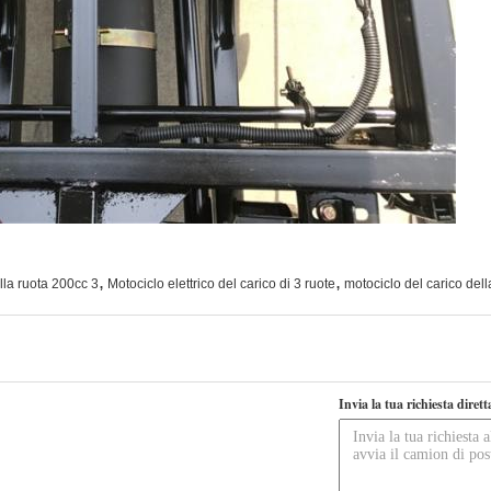
,
,
lla ruota 200cc 3
Motociclo elettrico del carico di 3 ruote
motociclo del carico del
Invia la tua richiesta diret