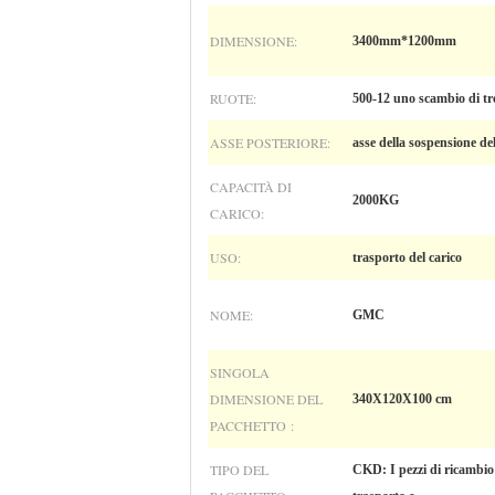
DIMENSIONE:
3400mm*1200mm
RUOTE:
500-12 uno scambio di tr
ASSE POSTERIORE:
asse della sospensione de
CAPACITÀ DI
2000KG
CARICO:
USO:
trasporto del carico
NOME:
GMC
SINGOLA
DIMENSIONE DEL
340X120X100 cm
PACCHETTO :
TIPO DEL
CKD: I pezzi di ricambio