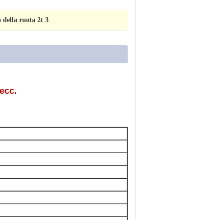
 della ruota 2t 3
 ecc.