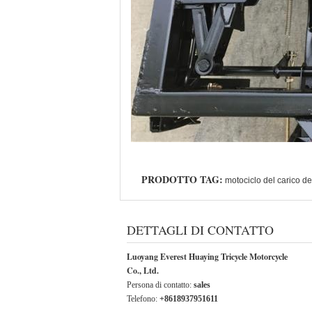
PRODOTTO TAG:
motociclo del carico de
DETTAGLI DI CONTATTO
Luoyang Everest Huaying Tricycle Motorcycle
Co., Ltd.
Persona di contatto:
sales
Telefono:
+8618937951611