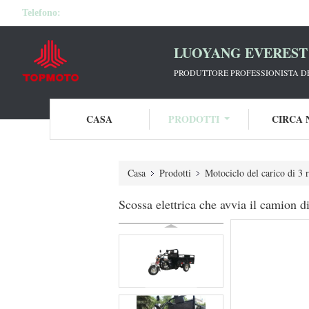
Telefono:
LUOYANG EVEREST 
PRODUTTORE PROFESSIONISTA DE
CASA
PRODOTTI
CIRCA 
Casa
Prodotti
Motociclo del carico di 3 
Scossa elettrica che avvia il camion d