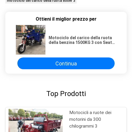
motociclo del carico della ruota 800W 3
Ottieni il miglior prezzo per
Motociclo del carico della ruota
della benzina 1500KG 3 con Seat
vice
Continua
Top Prodotti
Motocicli a ruote dei
motorini da 300
chilogrammi 3