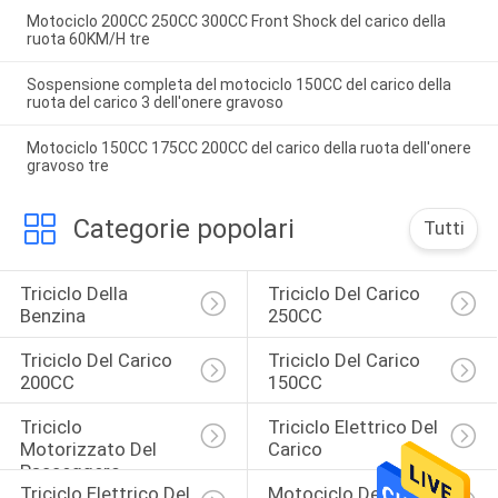
Motociclo 200CC 250CC 300CC Front Shock del carico della
ruota 60KM/H tre
Sospensione completa del motociclo 150CC del carico della
ruota del carico 3 dell'onere gravoso
Motociclo 150CC 175CC 200CC del carico della ruota dell'onere
gravoso tre
Categorie popolari
Tutti
Triciclo Della 
Triciclo Del Carico 
Benzina
250CC
Triciclo Del Carico 
Triciclo Del Carico 
200CC
150CC
Triciclo 
Triciclo Elettrico Del 
Motorizzato Del 
Carico
Passeggero
Triciclo Elettrico Del 
Motociclo Del 