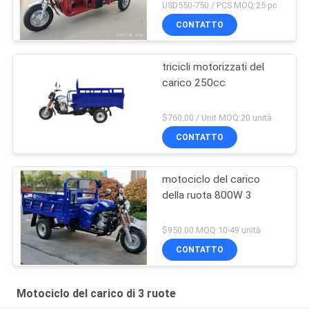
USD550-750 / PCS MOQ:25 pc
CONTATTO
tricicli motorizzati del
carico 250cc
$760.00 / Unit MOQ:20 unità
CONTATTO
motociclo del carico
della ruota 800W 3
$950.00 MOQ:10-49 unità
CONTATTO
Motociclo del carico di 3 ruote