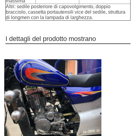
massima
Altri: sedile posteriore di capovolgimento, doppio
bracciolo, cassetta portautensili vice del sedile, struttura
di longmen con la lampada di larghezza.
I dettagli del prodotto mostrano