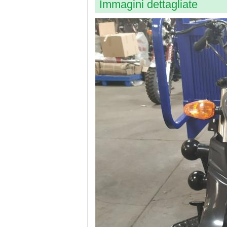
Immagini dettagliate