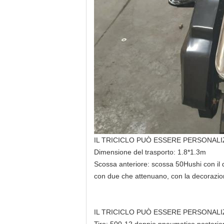
IL TRICICLO PUÒ ESSERE PERSONAL
Dimensione del trasporto: 1.8*1.3m
Scossa anteriore: scossa 50Hushi con il
con due che attenuano, con la decorazio
IL TRICICLO PUÒ ESSERE PERSONAL