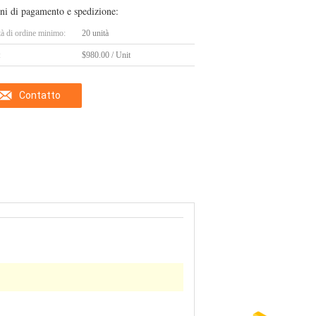
ni di pagamento e spedizione:
tà di ordine minimo:
20 unità
:
$980.00 / Unit
Contatto