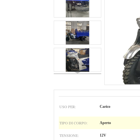
USO PER:
Carico
TIPO DI CORPO:
Aperto
TENSIONE:
12V