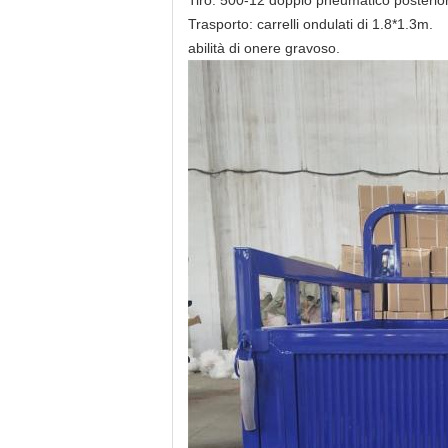
Tiro: 500-12 doppio pneumatico posterior
Trasporto: carrelli ondulati di 1.8*1.3m.
abilità di onere gravoso.