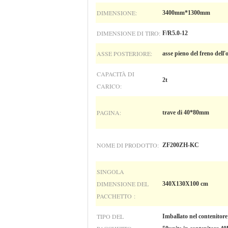
DIMENSIONE:
3400mm*1300mm
DIMENSIONE DI TIRO:
F/R5.0-12
ASSE POSTERIORE:
asse pieno del freno dell'
CAPACITÀ DI
2t
CARICO:
PAGINA:
trave di 40*80mm
NOME DI PRODOTTO:
ZF200ZH-KC
SINGOLA
DIMENSIONE DEL
340X130X100 cm
PACCHETTO :
TIPO DEL
Imballato nel contenitore 