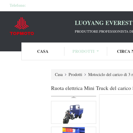
Telefono:
LUOYANG EVEREST 
PRODUTTORE PROFESSIONISTA DE
CASA
PRODOTTI
CIRCA 
Casa
Prodotti
Motociclo del carico di 3 
Ruota elettrica Mini Truck del caric