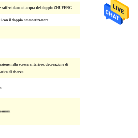
 raffreddato ad acqua del doppio ZHUFENG
i con il doppio ammortizzatore
zione nella scossa anteriore, decorazione di
tico di riserva
o
grammi