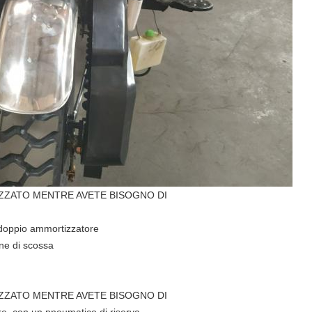
IZZATO MENTRE AVETE BISOGNO DI
 doppio ammortizzatore
ne di scossa
IZZATO MENTRE AVETE BISOGNO DI