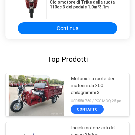
Ciclomotore di Trike della ruota
110cc 3 del pedale 1.0m*3.1m
Continua
Top Prodotti
Motocicli a ruote dei
motorini da 300
chilogrammi 3
USD550-750 / PCS MOQ:25 pc
CONTATTO
tricicli motorizzati del
carico 250cc