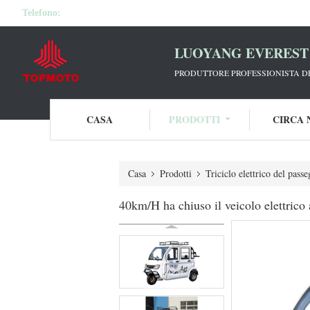
Telefono:
LUOYANG EVEREST 
PRODUTTORE PROFESSIONISTA DE
CASA
PRODOTTI
CIRCA 
Casa
Prodotti
Triciclo elettrico del pass
40km/H ha chiuso il veicolo elettrico