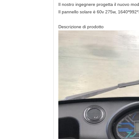
Il nostro ingegnere progetta il nuovo model
Il pannello solare è 60v 275w, 1640*992
Descrizione di prodotto