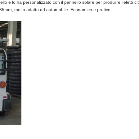
lo e lo ha personalizzato con il pannello solare per produrre l'elettricit
*35mm, molto adatto ad automobile. Economico e pratico