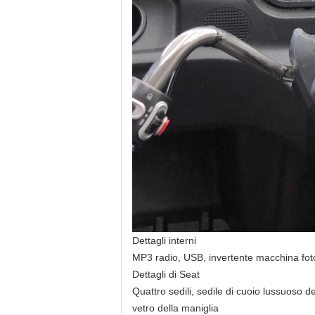
Dettagli interni
MP3 radio, USB, invertente macchina fotogr
Dettagli di Seat
Quattro sedili, sedile di cuoio lussuoso d
vetro della maniglia