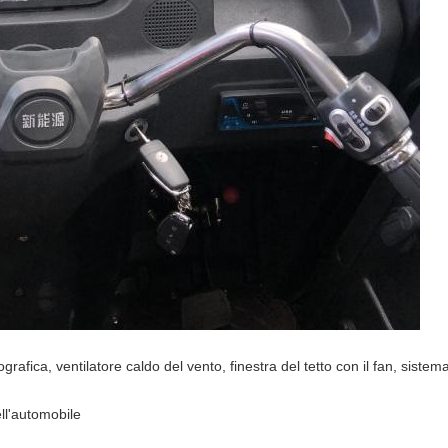
afica, ventilatore caldo del vento, finestra del tetto con il fan, sistema
ell'automobile