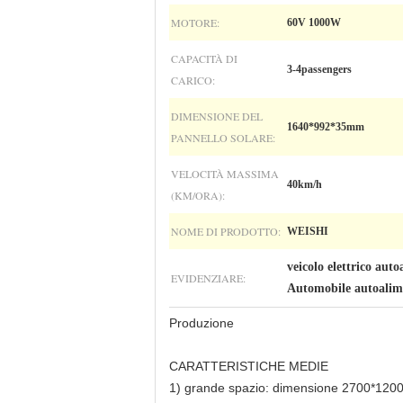
MOTORE:
60V 1000W
CAPACITÀ DI
3-4passengers
CARICO:
DIMENSIONE DEL
1640*992*35mm
PANNELLO SOLARE:
VELOCITÀ MASSIMA
40km/h
(KM/ORA):
NOME DI PRODOTTO:
WEISHI
veicolo elettrico aut
EVIDENZIARE:
Automobile autoalim
Produzione
CARATTERISTICHE MEDIE
1) grande spazio: dimensione 2700*1200