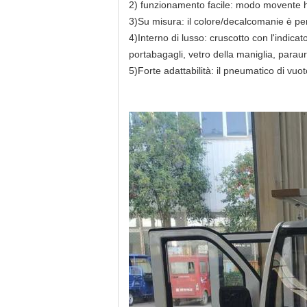
2) funzionamento facile: modo movente ha
3)Su misura: il colore/decalcomanie è pe
4)Interno di lusso: cruscotto con l'indica
portabagagli, vetro della maniglia, parau
5)Forte adattabilità: il pneumatico di vuo