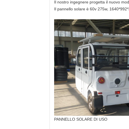
Il nostro ingegnere progetta il nuovo model
Il pannello solare è 60v 275w, 1640*992
PANNELLO SOLARE DI USO