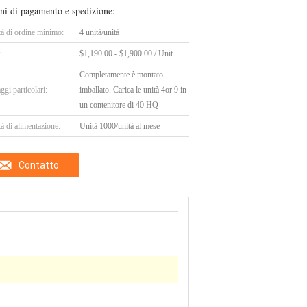
ni di pagamento e spedizione:
tà di ordine minimo:
4 unità/unità
:
$1,190.00 - $1,900.00 / Unit
Completamente è montato
ggi particolari:
imballato. Carica le unità 4or 9 in
un contenitore di 40 HQ
à di alimentazione:
Unità 1000/unità al mese
Contatto