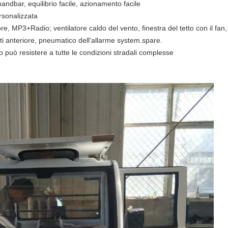
ndbar, equilibrio facile, azionamento facile
rsonalizzata
tore, MP3+Radio; ventilatore caldo del vento, finestra del tetto con il fa
rti anteriore, pneumatico dell'allarme system.spare.
to può resistere a tutte le condizioni stradali complesse