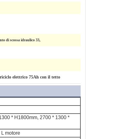
to di scossa idraulico 33,
riciclo elettrico 75Ah con il tetto
1300 * H1800mm, 2700 * 1300 *
 L motore